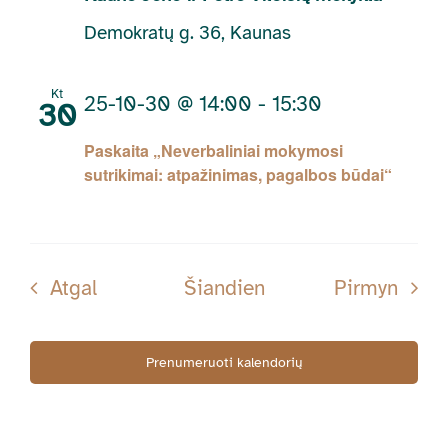
Demokratų g. 36, Kaunas
Kt
25-10-30 @ 14:00
-
15:30
30
Paskaita „Neverbaliniai mokymosi
sutrikimai: atpažinimas, pagalbos būdai“
Renginiai
Rengi
Atgal
Šiandien
Pirmyn
Prenumeruoti kalendorių