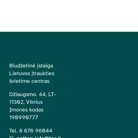
Biudžetinė įstaiga
Lietuvos įtraukties
švietime centras
Džiaugsmo. 44, LT-
11302, Vilnius
Įmonės kodas
190990777
Tel. 8 676 96044