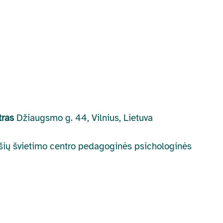
ntras
Džiaugsmo g. 44, Vilnius, Lietuva
elšių švietimo centro pedagoginės psichologinės