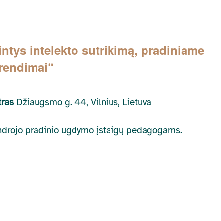
intys intelekto sutrikimą, pradiniame
rendimai“
ntras
Džiaugsmo g. 44, Vilnius, Lietuva
bendrojo pradinio ugdymo įstaigų pedagogams.