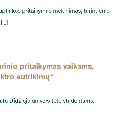
aplinkos pritaikymas mokinimas, turintiems
...]
inio pritaikymas vaikams,
ktro sutrikimų“
auto Didžiojo universiteto studentams.