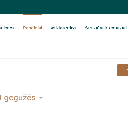
ujienos
Renginiai
Veiklos sritys
Struktūra ir kontaktai
1 gegužės