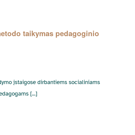
etodo taikymas pedagoginio
gdymo įstaigose dirbantiems socialiniams
dagogams [...]