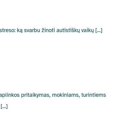
treso: ką svarbu žinoti autistiškų vaikų [...]
aplinkos pritaikymas, mokiniams, turintiems
...]